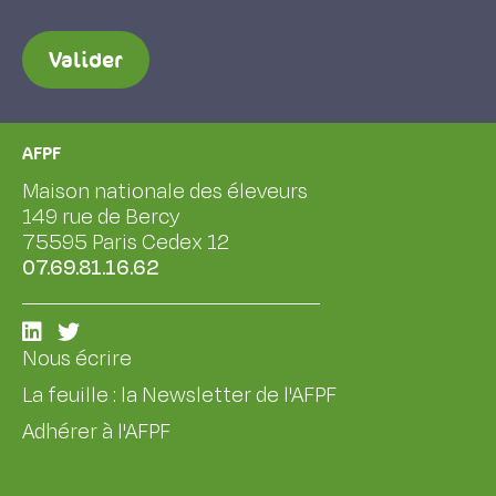
Valider
AFPF
Maison nationale des éleveurs
149 rue de Bercy
75595 Paris Cedex 12
07.69.81.16.62
Nous écrire
La feuille : la Newsletter de l'AFPF
Adhérer à l'AFPF