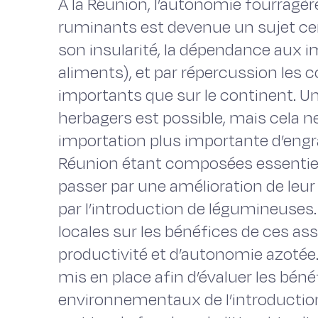
À la Réunion, l’autonomie fourragèr
ruminants est devenue un sujet cen
son insularité, la dépendance aux i
aliments), et par répercussion les 
importants que sur le continent. U
herbagers est possible, mais cela n
importation plus importante d’engra
Réunion étant composées essentiel
passer par une amélioration de leu
par l’introduction de légumineuses. 
locales sur les bénéfices de ces as
productivité et d’autonomie azotée.
mis en place afin d’évaluer les bé
environnementaux de l’introductio