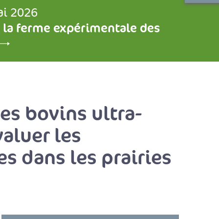
ai 2026
 la ferme expérimentale des
es bovins ultra-
aluer les
s dans les prairies