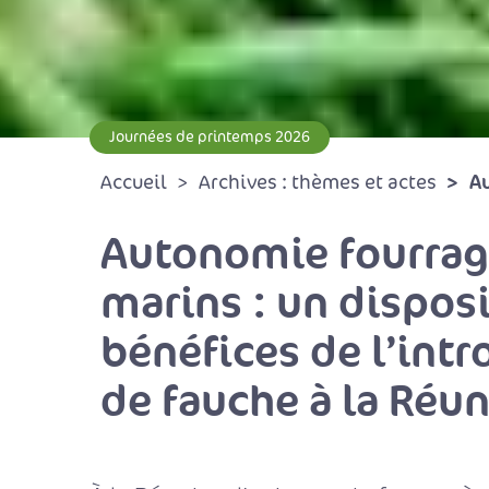
Journées de printemps 2026
Au
Accueil
Archives : thèmes et actes
Autonomie fourragè
marins : un disposi
bénéfices de l’int
de fauche à la Réu