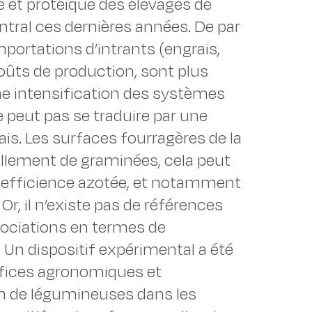
e et protéique des élevages de
tral ces dernières années. De par
mportations d’intrants (engrais,
coûts de production, sont plus
ne intensification des systèmes
e peut pas se traduire par une
is. Les surfaces fourragères de la
lement de graminées, cela peut
r efficience azotée, et notamment
Or, il n’existe pas de références
sociations en termes de
 Un dispositif expérimental a été
néfices agronomiques et
n de légumineuses dans les