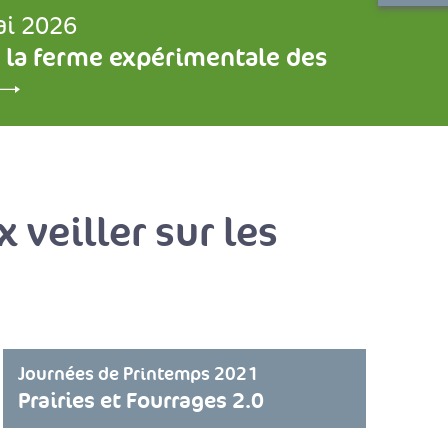
ai 2026
 la ferme expérimentale des
 veiller sur les
Journées de Printemps 2021
Prairies et Fourrages 2.0