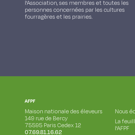
l'Association, ses membres et toutes les
personnes concernées par les cultures
fourragères et les prairies.
AFPF
Maison nationale des éleveurs
Nous éc
149 rue de Bercy
La feuil
75595 Paris Cedex 12
l'AFPF
07.69.81.16.62