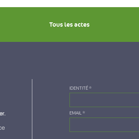
Tous les actes
IDENTITÉ
*
er.
EMAIL
*
ce