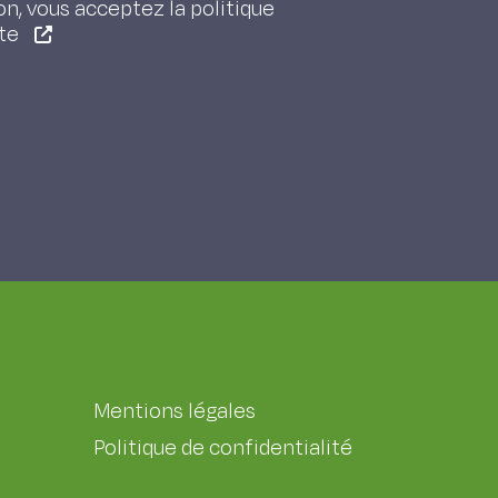
on, vous acceptez la politique
ite
Mentions légales
Politique de confidentialité