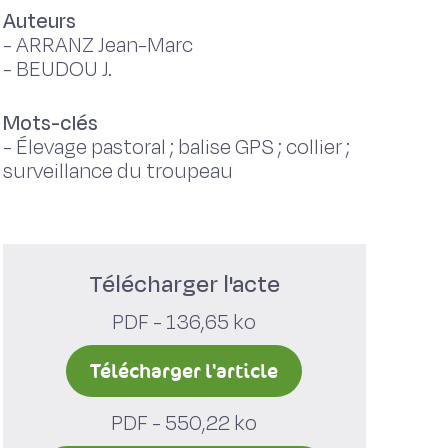
Auteurs
-
ARRANZ Jean-Marc
-
BEUDOU J.
Mots-clés
-
Élevage pastoral ; balise GPS ; collier ;
surveillance du troupeau
Télécharger l'acte
PDF - 136,65 ko
Télécharger l'article
PDF - 550,22 ko