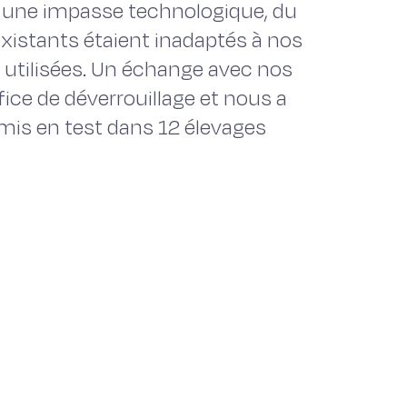
s une impasse technologique, du
existants étaient inadaptés à nos
utilisées. Un échange avec nos
fice de déverrouillage et nous a
mis en test dans 12 élevages