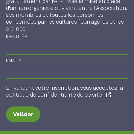
gratuitement par l'AFPF vise la mise en place
d'un lien organique et vivant entre l'Association,
ses membres et toutes les personnes
concernées par les cultures fourragères et les
prairies.
IDENTITÉ
*
EMAIL
*
En validant votre inscription, vous acceptez la
politique de confidentialité de ce site
Valider