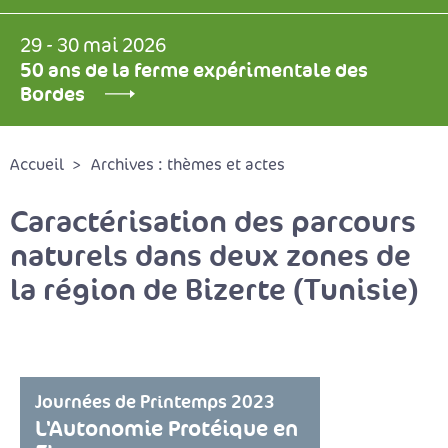
29 - 30 mai 2026
50 ans de la ferme expérimentale des
Bordes
Accueil
Archives : thèmes et actes
Caractérisation des parcours
naturels dans deux zones de
la région de Bizerte (Tunisie)
Journées de Printemps 2023
L'Autonomie Protéique en