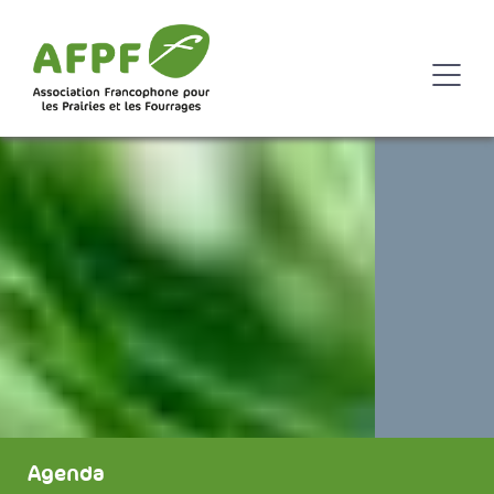
Agenda