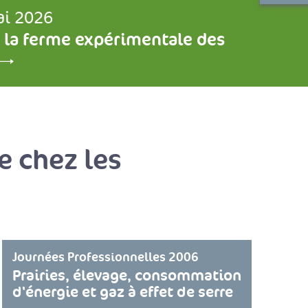
ai 2026
 la ferme expérimentale des
 chez les
Journées Professionnelles 2006
Prairies, élevage, consommation
d'énergie et gaz à effet de serre