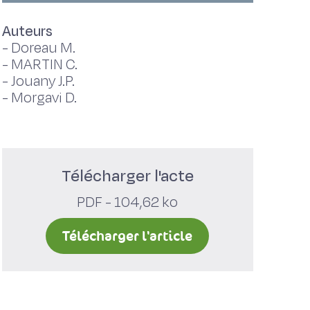
Auteurs
-
Doreau M.
-
MARTIN C.
-
Jouany J.P.
-
Morgavi D.
Télécharger l'acte
PDF - 104,62 ko
Télécharger l'article