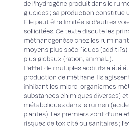
de l'hydrogène produit dans le rume
glucides ; sa production constitue u
Elle peut être limitée si d'autres 
sollicitées. Ce texte discute les pr
méthanogenèse chez les ruminant
moyens plus spécifiques (additifs)
plus globaux (ration, animal…).
L'effet de multiples additifs a été é
production de méthane. Ils agissent
inhibant les micro-organismes mét
substances chimiques diverses) et/
métaboliques dans le rumen (acides
plantes). Les premiers sont d'une ef
risques de toxicité ou sanitaires ; l'e