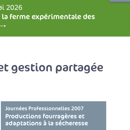
ai 2026
 la ferme expérimentale des
t gestion partagée
Journées Professionnelles 2007
Productions fourragères et
adaptations à la sécheresse