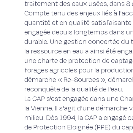
traitement des eaux usées, dans 8
Compte tenu des enjeux liés à l'ac
quantité et en qualité satisfaisante 
engagée depuis longtemps dans u
durable. Une gestion concertée du te
la ressource en eau a ainsi été enga
une charte de protection de captage
forages agricoles pour la productio
démarche « Re-Sources », démarche
reconquête de la qualité de l'eau.
La CAP s'est engagée dans une Char
la Vienne. Il s'agit d'une démarche 
milieu. Dès 1994, la CAP a engagé 
de Protection Eloignée (PPE) du ca