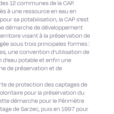
 des 12 communes de la CAP.
cès à une ressource en eau en
pour sa potabilisation, la CAP s'est
ne démarche de développement
rritoire visant à la préservation de
gée sous trois principales formes :
s, une convention d'utilisation de
n d'eau potable et enfin une
 de préservation et de
te de protection des captages de
volontaire pour la préservation du
cette démarche pour le Périmètre
ptage de Sarzec, puis en 1997 pour