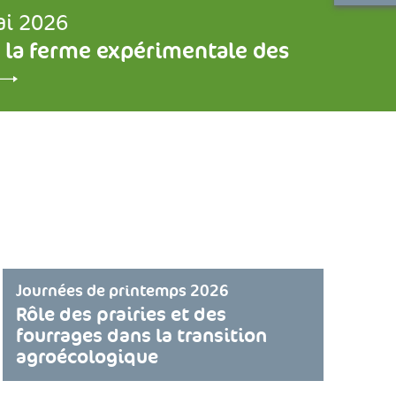
ai 2026
 la ferme expérimentale des
Journées de printemps 2026
Rôle des prairies et des
fourrages dans la transition
agroécologique