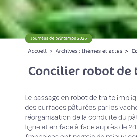
Journées de printemps 2026
Co
Accueil
Archives : thèmes et actes
Concilier robot de 
Le passage en robot de traite impl
des surfaces pâturées par les vache
réorganisation de la conduite du pâ
ligne et en face à face auprès de 2
françaises ont permis de mieux co