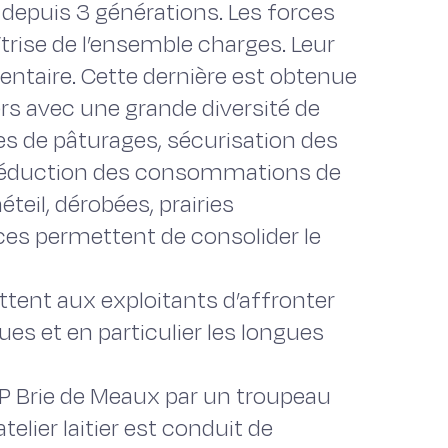
 depuis 3 générations. Les forces
îtrise de l’ensemble charges. Leur
mentaire. Cette dernière est obtenue
rs avec une grande diversité de
es de pâturages, sécurisation des
t réduction des consommations de
teil, dérobées, prairies
es permettent de consolider le
tent aux exploitants d’affronter
es et en particulier les longues
AOP Brie de Meaux par un troupeau
elier laitier est conduit de