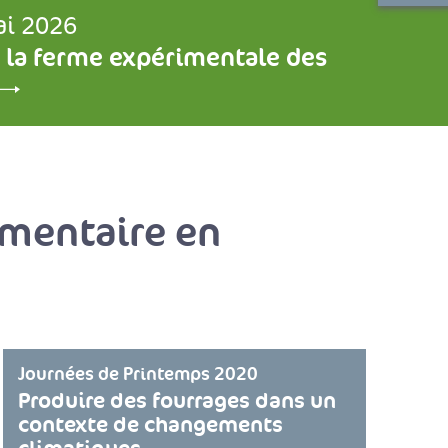
ai 2026
 la ferme expérimentale des
imentaire en
Journées de Printemps 2020
Produire des fourrages dans un
contexte de changements