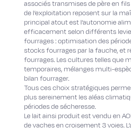
associés transmises de père en fils
de l’exploitation reposent sur la ma
principal atout est l’autonomie ali
efficacement selon différents levie
fourrages : optimisation des périod
stocks fourrages par la fauche, e
fourrages. Les cultures telles que mé
temporaires, mélanges multi-espèc
bilan fourrager.
Tous ces choix stratégiques permet
plus sereinement les aléas climatiqu
périodes de sécheresse.
Le lait ainsi produit est vendu en 
de vaches en croisement 3 voies. L’at