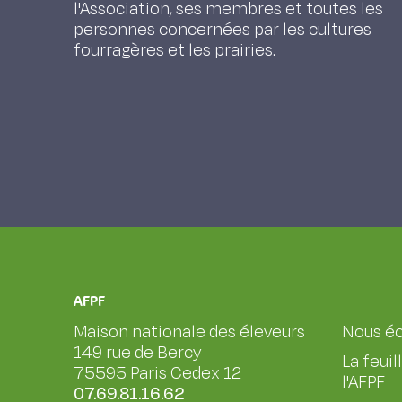
l'Association, ses membres et toutes les
personnes concernées par les cultures
fourragères et les prairies.
AFPF
Maison nationale des éleveurs
Nous éc
149 rue de Bercy
La feuil
75595 Paris Cedex 12
l'AFPF
07.69.81.16.62