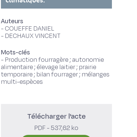
climatiques.
Auteurs
-
COUEFFE DANIEL
-
DECHAUX VINCENT
Mots-clés
-
Production fourragère ; autonomie
alimentaire ; élevage laitier ; prairie
temporaire ; bilan fourrager ; mélanges
multi-espèces
Télécharger l'acte
PDF - 537,62 ko