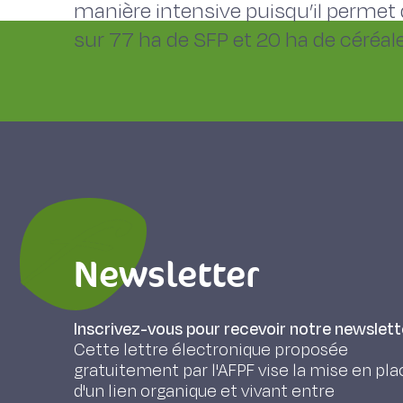
manière intensive puisqu’il permet d
sur 77 ha de SFP et 20 ha de céré
Newsletter
Inscrivez-vous pour recevoir notre newslett
Cette lettre électronique proposée
gratuitement par l'AFPF vise la mise en pla
d'un lien organique et vivant entre