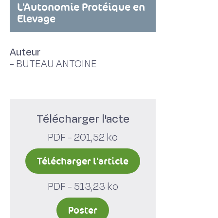
L'Autonomie Protéique en
Elevage
Auteur
-
BUTEAU ANTOINE
Télécharger l'acte
PDF - 201,52 ko
Télécharger l'article
PDF - 513,23 ko
Poster