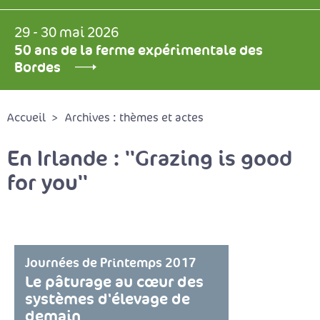
29 - 30 mai 2026
50 ans de la ferme expérimentale des
Bordes
Accueil
Archives : thèmes et actes
En Irlande : ''Grazing is good
for you''
Journées de Printemps 2017
Le pâturage au cœur des
systèmes d'élevage de
demain