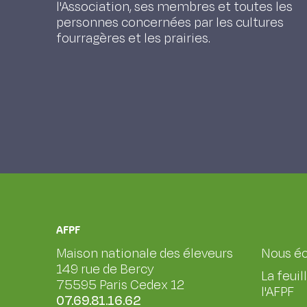
l'Association, ses membres et toutes les
personnes concernées par les cultures
fourragères et les prairies.
AFPF
Maison nationale des éleveurs
Nous éc
149 rue de Bercy
La feuil
75595 Paris Cedex 12
l'AFPF
07.69.81.16.62