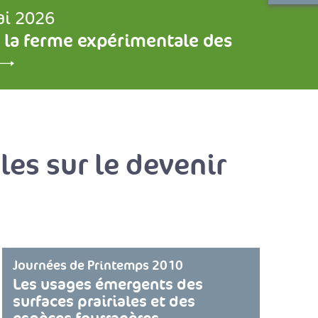
ai 2026
 la ferme expérimentale des
les sur le devenir
Journées de Printemps 2010
Les usages émergents des
surfaces prairiales et des