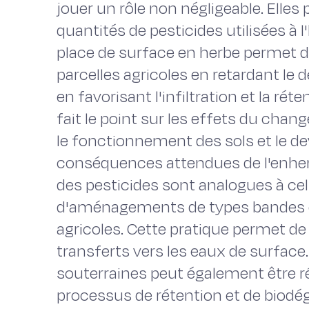
jouer un rôle non négligeable. Elles
quantités de pesticides utilisées à l'
place de surface en herbe permet de
parcelles agricoles en retardant l
en favorisant l'infiltration et la ré
fait le point sur les effets du cha
le fonctionnement des sols et le de
conséquences attendues de l'enher
des pesticides sont analogues à cel
d'aménagements de types bandes e
agricoles. Cette pratique permet de
transferts vers les eaux de surface.
souterraines peut également être ré
processus de rétention et de biodég