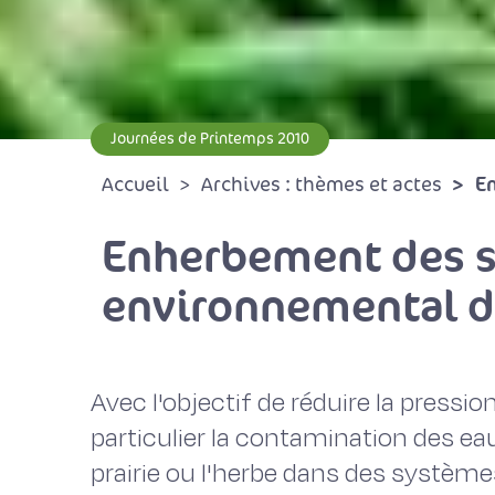
Journées de Printemps 2010
En
Accueil
Archives : thèmes et actes
Enherbement des sol
environnemental de
Avec l'objectif de réduire la pressio
particulier la contamination des eau
prairie ou l'herbe dans des système