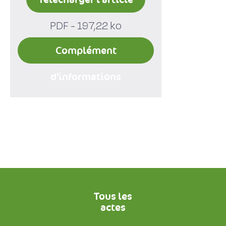
PDF - 197,22 ko
Complément
d'informations
Tous les
actes