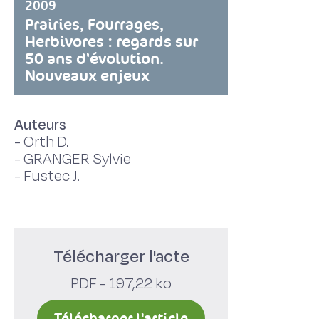
2009
Prairies, Fourrages,
Herbivores : regards sur
50 ans d'évolution.
Nouveaux enjeux
Auteurs
-
Orth D.
-
GRANGER Sylvie
-
Fustec J.
Télécharger l'acte
PDF - 197,22 ko
Télécharger l'article