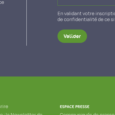
ce
En validant votre inscripti
de confidentialité de ce s
Valider
rire
ESPACE PRESSE