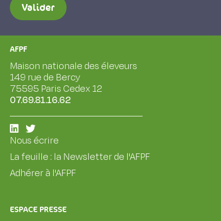
Valider
AFPF
Maison nationale des éleveurs
149 rue de Bercy
75595 Paris Cedex 12
07.69.81.16.62
Nous écrire
La feuille : la Newsletter de l'AFPF
Adhérer à l'AFPF
ESPACE PRESSE