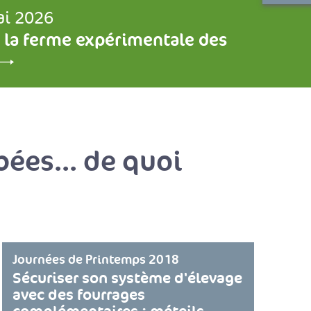
ai 2026
 la ferme expérimentale des
ées... de quoi
Journées de Printemps 2018
Sécuriser son système d'élevage
avec des fourrages