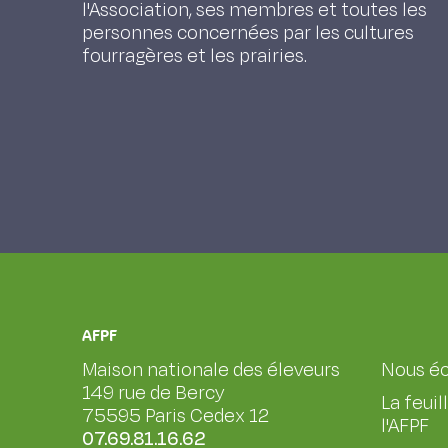
l'Association, ses membres et toutes les
personnes concernées par les cultures
fourragères et les prairies.
AFPF
Maison nationale des éleveurs
Nous éc
149 rue de Bercy
La feuil
75595 Paris Cedex 12
l'AFPF
07.69.81.16.62