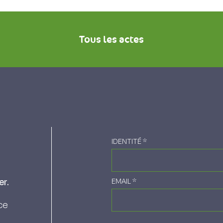
Tous les actes
IDENTITÉ
*
er.
EMAIL
*
ce