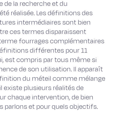
e de la recherche et du
té réalisée. Les définitions des
tures intermédiaires sont bien
tre ces termes disparaissent
Le terme fourrages complémentaires
éfinitions différentes pour 11
lui, est compris par tous même si
ence de son utilisation. Il apparaît
finition du méteil comme mélange
 existe plusieurs réalités de
our chaque intervention, de bien
s parlons et pour quels objectifs.