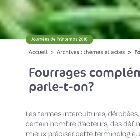
Journées de Printemps 2018
Fo
Accueil
Archives : thèmes et actes
Fourrages compléme
parle-t-on?
Les termes intercultures, dérobées, 
certain nombre d’acteurs, des défini
mieux préciser cette terminologie,