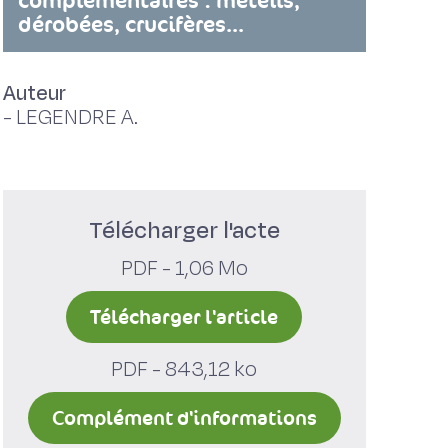
complémentaires : méteils,
dérobées, crucifères...
Auteur
-
LEGENDRE A.
Télécharger l'acte
PDF - 1,06 Mo
Télécharger l'article
PDF - 843,12 ko
Complément d'informations