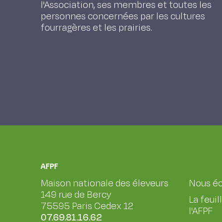
l'Association, ses membres et toutes les
personnes concernées par les cultures
fourragères et les prairies.
AFPF
Maison nationale des éleveurs
Nous éc
149 rue de Bercy
La feuil
75595 Paris Cedex 12
l'AFPF
07.69.81.16.62