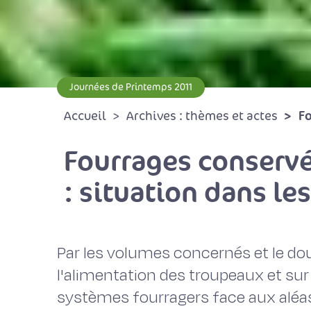
Journées de Printemps 2011
Fo
Accueil
Archives : thèmes et actes
Fourrages conservé
: situation dans le
Par les volumes concernés et le dou
l'alimentation des troupeaux et sur
systèmes fourragers face aux aléas