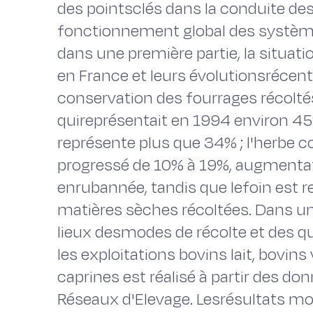
des pointsclés dans la conduite des
fonctionnement global des systèmes
dans une première partie, la situat
en France et leurs évolutionsrécent
conservation des fourrages récoltés
quireprésentait en 1994 environ 4
représente plus que 34% ; l'herbe
progressé de 10% à 19%, augmenta
enrubannée, tandis que lefoin est r
matières sèches récoltées. Dans un
lieux desmodes de récolte et des q
les exploitations bovins lait, bovins 
caprines est réalisé à partir des do
Réseaux d'Elevage. Lesrésultats mon