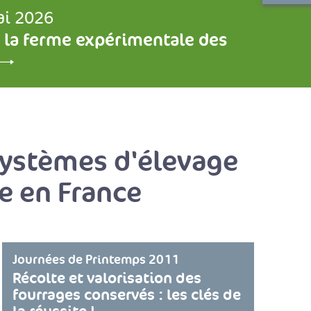
ai 2026
 la ferme expérimentale des
systèmes d'élevage
e en France
Journées de Printemps 2011
Récolte et valorisation des
fourrages conservés : les clés de