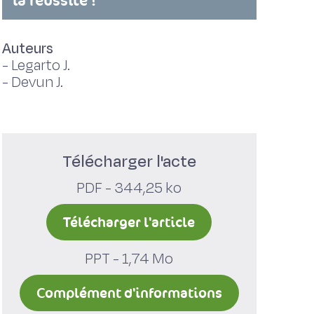
la réussite !
Auteurs
-
Legarto J.
-
Devun J.
Télécharger l'acte
PDF - 344,25 ko
Télécharger l'article
PPT - 1,74 Mo
Complément d'informations