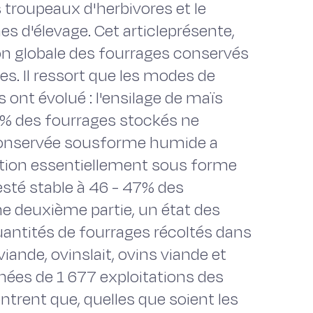
 troupeaux d'herbivores et le
 d'élevage. Cet articleprésente,
ion globale des fourrages conservés
es. Il ressort que les modes de
 ont évolué : l'ensilage de maïs
5% des fourrages stockés ne
 conservée sousforme humide a
tion essentiellement sous forme
esté stable à 46 - 47% des
e deuxième partie, un état des
uantités de fourrages récoltés dans
viande, ovinslait, ovins viande et
nnées de 1 677 exploitations des
trent que, quelles que soient les