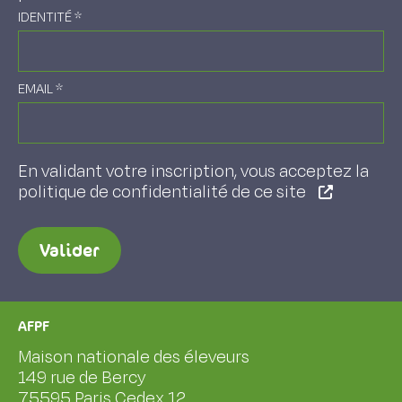
IDENTITÉ
*
EMAIL
*
En validant votre inscription, vous acceptez la
politique de confidentialité de ce site
Valider
AFPF
Maison nationale des éleveurs
149 rue de Bercy
75595 Paris Cedex 12