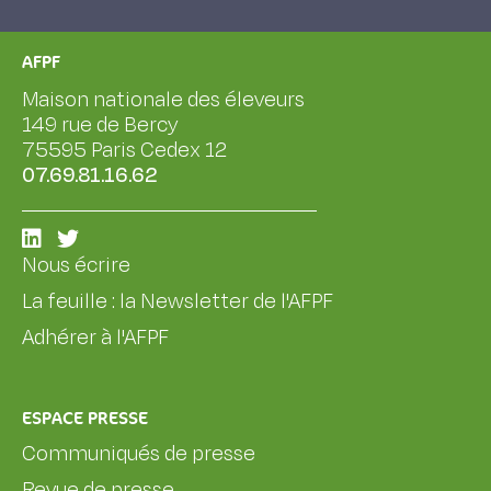
AFPF
Maison nationale des éleveurs
149 rue de Bercy
75595 Paris Cedex 12
07.69.81.16.62
Nous écrire
La feuille : la Newsletter de l'AFPF
Adhérer à l'AFPF
ESPACE PRESSE
Communiqués de presse
Revue de presse