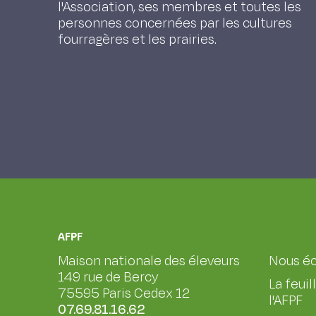
l'Association, ses membres et toutes les
personnes concernées par les cultures
fourragères et les prairies.
AFPF
Maison nationale des éleveurs
Nous éc
149 rue de Bercy
La feuil
75595 Paris Cedex 12
l'AFPF
07.69.81.16.62