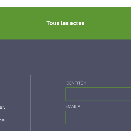
Tous les actes
IDENTITÉ
*
er.
EMAIL
*
ce