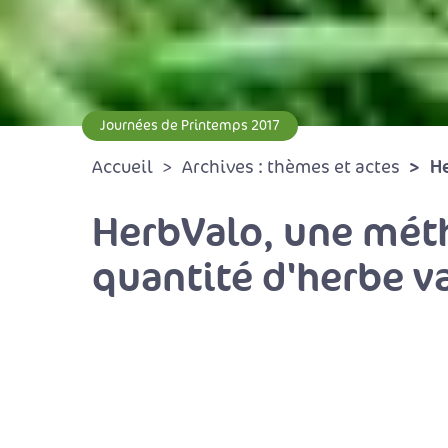
Journées de Printemps 2017
He
Accueil
Archives : thèmes et actes
HerbValo, une méth
quantité d'herbe v