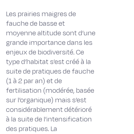
Les prairies maigres de
fauche de basse et
moyenne altitude sont d’une
grande importance dans les
enjeux de biodiversité. Ce
type d’habitat s’est créé à la
suite de pratiques de fauche
(1 à 2 par an) et de
fertilisation (modérée, basée
sur l’organique) mais s’est
considérablement détérioré
à la suite de l’intensification
des pratiques. La