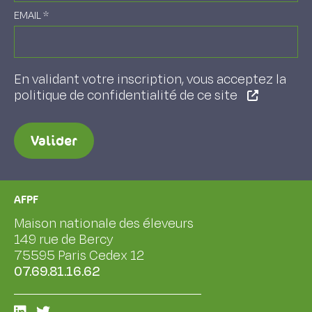
EMAIL
*
En validant votre inscription, vous acceptez la
politique de confidentialité de ce site
Valider
AFPF
Maison nationale des éleveurs
149 rue de Bercy
75595 Paris Cedex 12
07.69.81.16.62