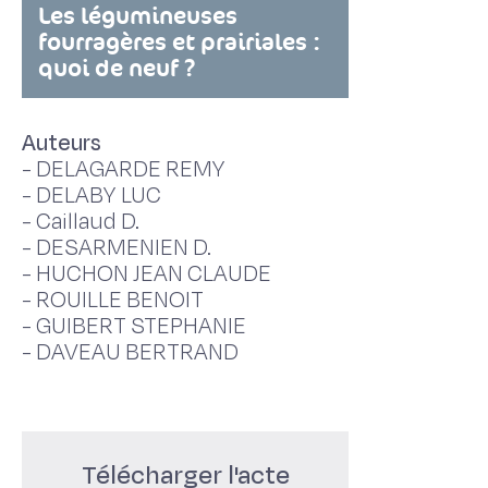
Les légumineuses
fourragères et prairiales :
quoi de neuf ?
Auteurs
-
DELAGARDE REMY
-
DELABY LUC
-
Caillaud D.
-
DESARMENIEN D.
-
HUCHON JEAN CLAUDE
-
ROUILLE BENOIT
-
GUIBERT STEPHANIE
-
DAVEAU BERTRAND
Télécharger l'acte