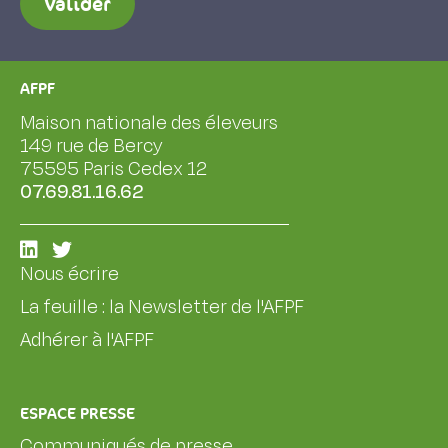
Valider
AFPF
Maison nationale des éleveurs
149 rue de Bercy
75595 Paris Cedex 12
07.69.81.16.62
Nous écrire
La feuille : la Newsletter de l'AFPF
Adhérer à l'AFPF
ESPACE PRESSE
Communiqués de presse