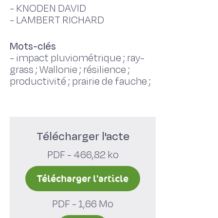
-
KNODEN DAVID
-
LAMBERT RICHARD
Mots-clés
-
impact pluviométrique ; ray-
grass ; Wallonie ; résilience ;
productivité ; prairie de fauche ;
Télécharger l'acte
PDF - 466,82 ko
Télécharger l'article
PDF - 1,66 Mo