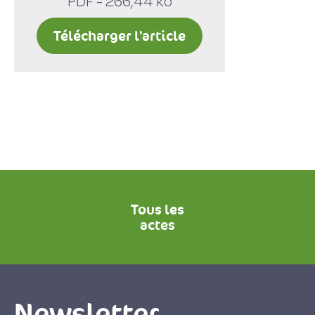
PDF - 266,44 ko
Télécharger l'article
Tous les
actes
Newsletter