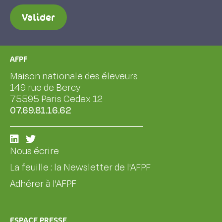
Valider
AFPF
Maison nationale des éleveurs
149 rue de Bercy
75595 Paris Cedex 12
07.69.81.16.62
Nous écrire
La feuille : la Newsletter de l'AFPF
Adhérer à l'AFPF
ESPACE PRESSE