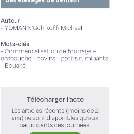
des élevages de demain
Auteur
-
YOMAN N’Goh Koffi Michael
Mots-clés
-
Commercialisation de fourrage –
embouche – bovins – petits ruminants
- Bouaké
Télécharger l'acte
Les articles récents (moins de 2
ans) ne sont disponibles qu'aux
participants des journées.