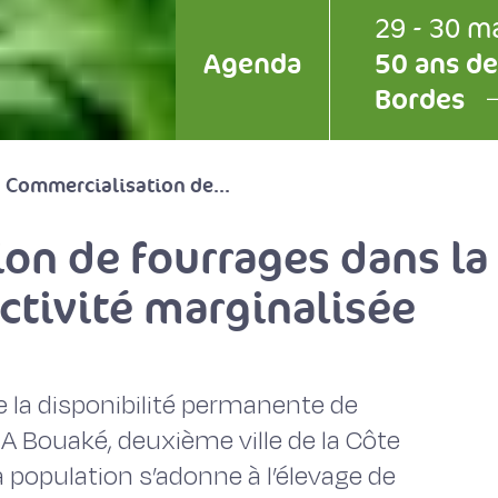
29 - 30 m
Agenda
50 ans de
Bordes
 Commercialisation de...
on de fourrages dans la 
tivité marginalisée
e la disponibilité permanente de
 A Bouaké, deuxième ville de la Côte
a population s’adonne à l’élevage de