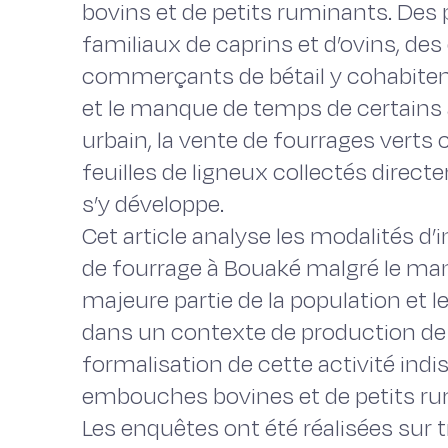
bovins et de petits ruminants. Des
familiaux de caprins et d’ovins, d
commerçants de bétail y cohabitent. 
et le manque de temps de certains 
urbain, la vente de fourrages vert
feuilles de ligneux collectés direc
s’y développe.
Cet article analyse les modalités d’
de fourrage à Bouaké malgré le ma
majeure partie de la population et les
dans un contexte de production de
formalisation de cette activité indi
embouches bovines et de petits rumi
Les enquêtes ont été réalisées sur t