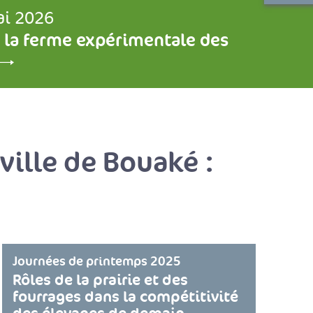
ai 2026
 la ferme expérimentale des
ville de Bouaké :
Journées de printemps 2025
Rôles de la prairie et des
fourrages dans la compétitivité