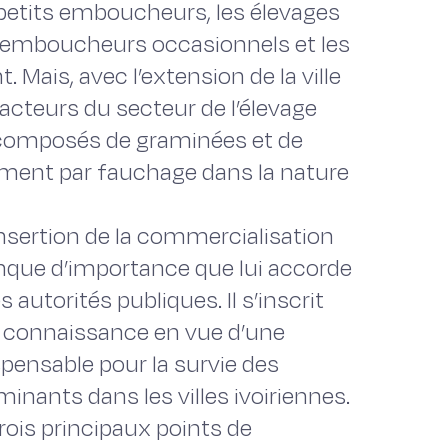
 petits emboucheurs, les élevages
es emboucheurs occasionnels et les
Mais, avec l’extension de la ville
acteurs du secteur de l’élevage
s composés de graminées et de
tement par fauchage dans la nature
insertion de la commercialisation
nque d’importance que lui accorde
 autorités publiques. Il s’inscrit
 connaissance en vue d’une
spensable pour la survie des
nants dans les villes ivoiriennes.
rois principaux points de