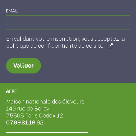
EMAIL
*
En validant votre inscription, vous acceptez la
politique de confidentialité de ce site
Valider
AFPF
Maison nationale des éleveurs
149 rue de Bercy
75595 Paris Cedex 12
07.69.81.16.62