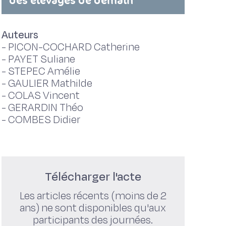
des élevages de demain
Auteurs
-
PICON-COCHARD Catherine
-
PAYET Suliane
-
STEPEC Amélie
-
GAULIER Mathilde
-
COLAS Vincent
-
GERARDIN Théo
-
COMBES Didier
Télécharger l'acte
Les articles récents (moins de 2
ans) ne sont disponibles qu'aux
participants des journées.