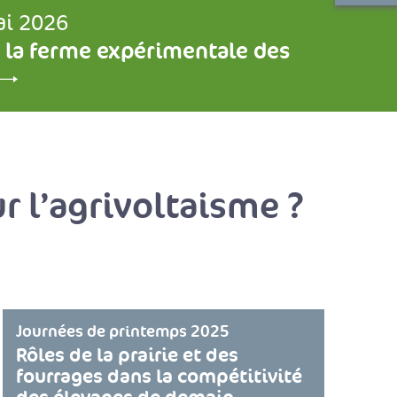
ai 2026
 la ferme expérimentale des
r l’agrivoltaisme ?
Journées de printemps 2025
Rôles de la prairie et des
fourrages dans la compétitivité