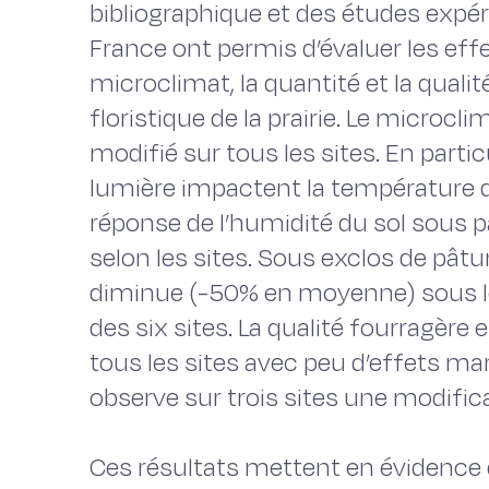
bibliographique et des études expé
France ont permis d’évaluer les eff
microclimat, la quantité et la quali
floristique de la prairie. Le microc
modifié sur tous les sites. En particu
lumière impactent la température du
réponse de l’humidité du sol sous 
selon les sites. Sous exclos de pât
diminue (-50% en moyenne) sous l
des six sites. La qualité fourragère 
tous les sites avec peu d’effets mar
observe sur trois sites une modifica
Ces résultats mettent en évidence 