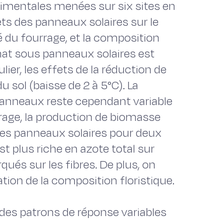
rimentales menées sur six sites en
ets des panneaux solaires sur le
té du fourrage, et la composition
limat sous panneaux solaires est
lier, les effets de la réduction de
 sol (baisse de 2 à 5°C). La
panneaux reste cependant variable
urage, la production de biomasse
es panneaux solaires pour deux
est plus riche en azote total sur
qués sur les fibres. De plus, on
tion de la composition floristique.
des patrons de réponse variables