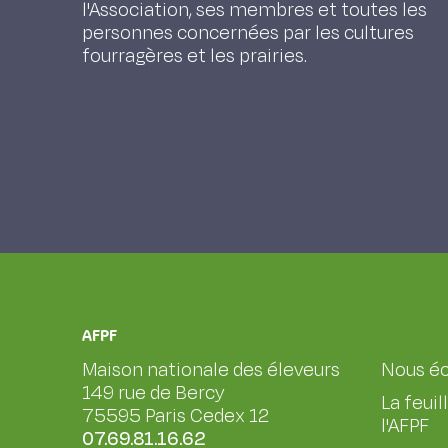
l'Association, ses membres et toutes les
personnes concernées par les cultures
fourragères et les prairies.
AFPF
Maison nationale des éleveurs
Nous éc
149 rue de Bercy
La feuil
75595 Paris Cedex 12
l'AFPF
07.69.81.16.62