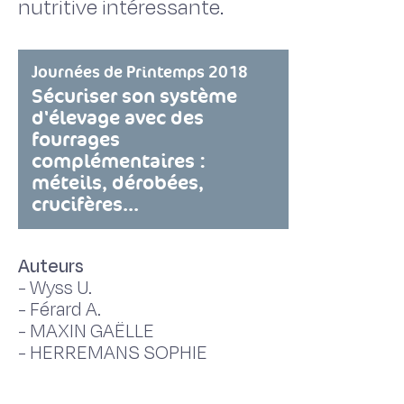
nutritive intéressante.
Journées de Printemps 2018
Sécuriser son système
d'élevage avec des
fourrages
complémentaires :
méteils, dérobées,
crucifères...
Auteurs
-
Wyss U.
-
Férard A.
-
MAXIN GAËLLE
-
HERREMANS SOPHIE