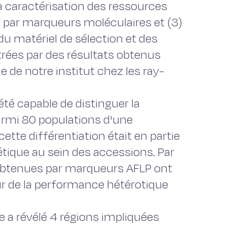
 la caractérisation des ressources
ée par marqueurs moléculaires et (3)
 du matériel de sélection et des
strées par des résultats obtenus
 de notre institut chez les ray-
té capable de distinguer la
armi 80 populations d'une
tte différentiation était en partie
tique au sein des accessions. Par
 obtenues par marqueurs AFLP ont
r de la performance hétérotique
e a révélé 4 régions impliquées