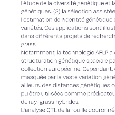
l'étude de la diversité génétique et
génétiques, (2) la sélection assist
l'estimation de l'identité génétique
variétés. Ces applications sont illu
dans différents projets de recherche
grass.
Notamment, la technologie AFLP a é
structuration génétique spaciale p
collection européenne. Cependant, ce
masquée par la vaste variation géné
ailleurs, des distances génétiques
pu être utilisées comme prédicateu
de ray-grass hybrides.
L'analyse QTL de la rouille couronné