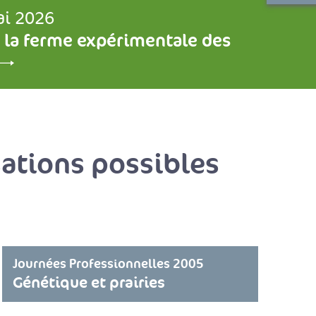
ai 2026
 la ferme expérimentale des
sations possibles
Journées Professionnelles 2005
Génétique et prairies