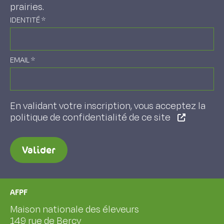
prairies.
IDENTITÉ
*
EMAIL
*
En validant votre inscription, vous acceptez la
politique de confidentialité de ce site
Valider
AFPF
Maison nationale des éleveurs
149 rue de Bercy