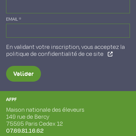
EMAIL
*
En validant votre inscription, vous acceptez la
politique de confidentialité de ce site
Valider
AFPF
Maison nationale des éleveurs
149 rue de Bercy
75595 Paris Cedex 12
07.69.81.16.62