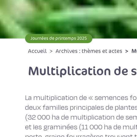
Journées de printemps 2025
Mu
Accueil
Archives : thèmes et actes
Multiplication de
La multiplication de « semences fo
deux familles principales de plante
(32 000 ha de multiplication de se
et les graminées (11 000 ha de mul
porte-graine fourragères trouvent t