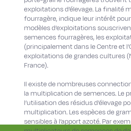
exploitations d’élevage. La finalit
fourragère, indique leur intérêt pour
modèles d’exploitations souscriven
semences fourragères, les exploita
(principalement dans le Centre et l’
exploitations de grandes cultures 
France).
Il existe de nombreuses connections
la multiplication de semences. Le pr
l’utilisation des résidus d’élevage 
multiplication. Les espèces de gra
sensibles à l’apport azoté. Par exe
multiplicateurs de semences de dac