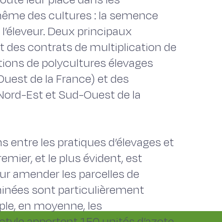
é même des cultures : la semence
 l’éleveur. Deux principaux
t des contrats de multiplication de
tions de polycultures élevages
Ouest de la France) et des
(Nord-Est et Sud-Ouest de la
 entre les pratiques d’élevages et
emier, et le plus évident, est
pour amender les parcelles de
minées sont particulièrement
mple, en moyenne, les
tyle apportent 150 unités d’azote