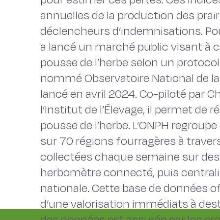
annuelles de la production des prai
déclencheurs d’indemnisations. Pour
a lancé un marché public visant à cr
pousse de l’herbe selon un protocole
nommé Observatoire National de la 
lancé en avril 2024. Co-piloté par 
l’Institut de l’Élevage, il permet de 
pousse de l’herbe. L’ONPH regroupe
sur 70 régions fourragères à traver
collectées chaque semaine sur des p
herbomètre connecté, puis central
nationale. Cette base de données off
d’une valorisation immédiats à dest
des données est assurée par les org