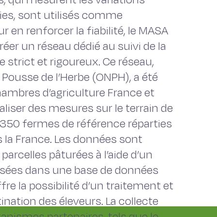
ries, sont utilisés comme
 en renforcer la fiabilité, le MASA
éer un réseau dédié au suivi de la
 strict et rigoureux. Ce réseau,
Pousse de l’Herbe (ONPH), a été
Chambres d’agriculture France et
réaliser des mesures sur le terrain de
 350 fermes de référence réparties
s la France. Les données sont
arcelles pâturées à l’aide d’un
isées dans une base de données
re la possibilité d’un traitement et
ination des éleveurs. La collecte
anismes partenaires, tels que le