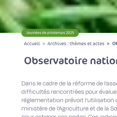
Journées de printemps 2025
Ob
Accueil
Archives : thèmes et actes
Observatoire natio
Dans le cadre de la réforme de l’as
difficultés rencontrées pour évaluer 
réglementation prévoit l’utilisation
ministère de l’Agriculture et de la
pour estimer ces pertes. Ces indice