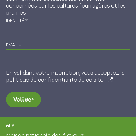
concernées par les cultures fourragères et les
prairies.
IDENTITÉ
*
EMAIL
*
En validant votre inscription, vous acceptez la
politique de confidentialité de ce site
Valider
AFPF
Maison nationale des éleveurs