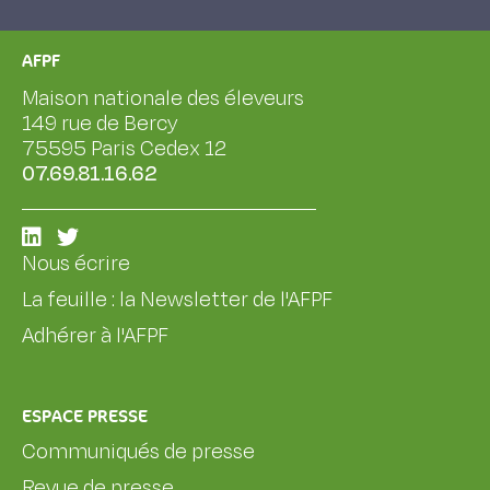
AFPF
Maison nationale des éleveurs
149 rue de Bercy
75595 Paris Cedex 12
07.69.81.16.62
Nous écrire
La feuille : la Newsletter de l'AFPF
Adhérer à l'AFPF
ESPACE PRESSE
Communiqués de presse
Revue de presse