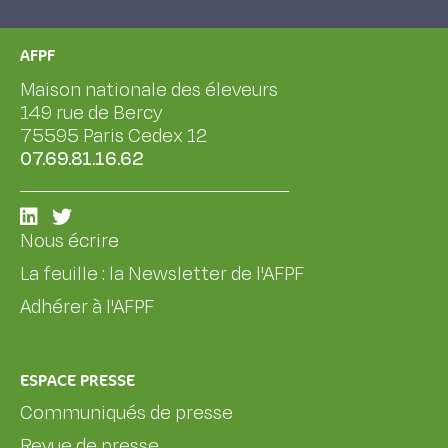
AFPF
Maison nationale des éleveurs
149 rue de Bercy
75595 Paris Cedex 12
07.69.81.16.62
Nous écrire
La feuille : la Newsletter de l'AFPF
Adhérer à l'AFPF
ESPACE PRESSE
Communiqués de presse
Revue de presse