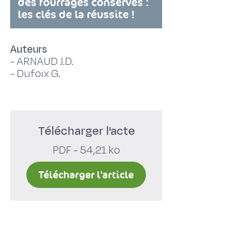
des fourrages conservés :
les clés de la réussite !
Auteurs
-
ARNAUD J.D.
-
Dufoix G.
Télécharger l'acte
PDF - 54,21 ko
Télécharger l'article