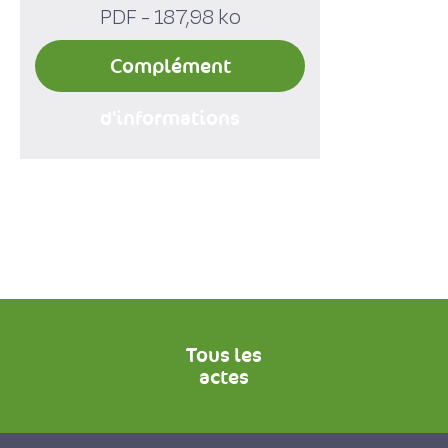
PDF - 187,98 ko
Complément
d'informations
Tous les
actes