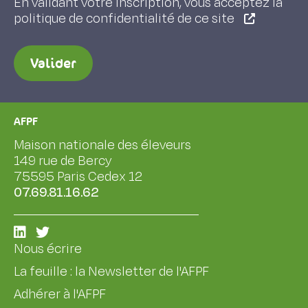
En validant votre inscription, vous acceptez la
politique de confidentialité de ce site
Valider
AFPF
Maison nationale des éleveurs
149 rue de Bercy
75595 Paris Cedex 12
07.69.81.16.62
Nous écrire
La feuille : la Newsletter de l'AFPF
Adhérer à l'AFPF