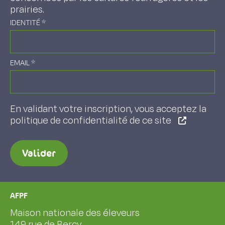
prairies.
IDENTITÉ
*
EMAIL
*
En validant votre inscription, vous acceptez la
politique de confidentialité de ce site
Valider
AFPF
Maison nationale des éleveurs
149 rue de Bercy