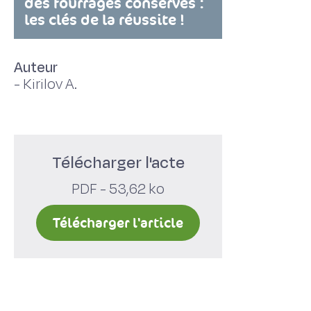
des fourrages conservés :
les clés de la réussite !
Auteur
-
Kirilov A.
Télécharger l'acte
PDF - 53,62 ko
Télécharger l'article