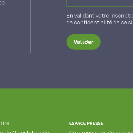
ce
En validant votre inscripti
de confidentialité de ce s
Valider
rire
ESPACE PRESSE