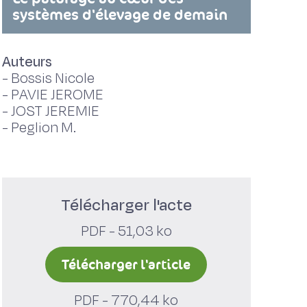
systèmes d'élevage de demain
Auteurs
-
Bossis Nicole
-
PAVIE JEROME
-
JOST JEREMIE
-
Peglion M.
Télécharger l'acte
PDF - 51,03 ko
Télécharger l'article
PDF - 770,44 ko