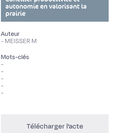
autonomie en valorisant la
prairie
Auteur
-
MEISSER M
Mots-clés
-
-
-
-
-
Télécharger l'acte