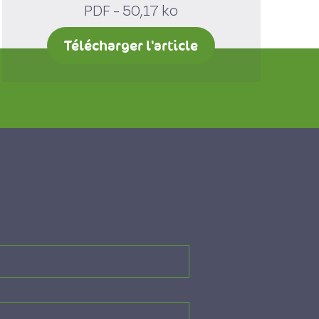
PDF - 50,17 ko
Télécharger l'article