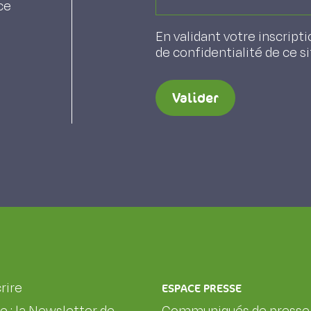
ce
En validant votre inscripti
de confidentialité de ce s
Valider
rire
ESPACE PRESSE