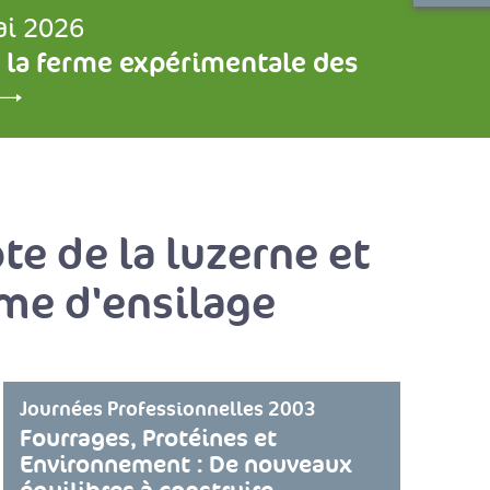
ai 2026
 la ferme expérimentale des
te de la luzerne et
rme d'ensilage
Journées Professionnelles 2003
Fourrages, Protéines et
Environnement : De nouveaux