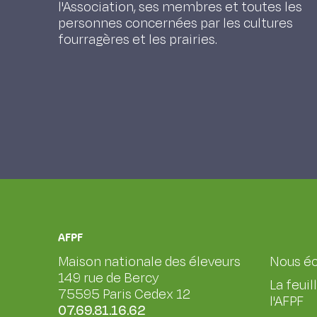
l'Association, ses membres et toutes les
personnes concernées par les cultures
fourragères et les prairies.
AFPF
Maison nationale des éleveurs
Nous éc
149 rue de Bercy
La feuil
75595 Paris Cedex 12
l'AFPF
07.69.81.16.62