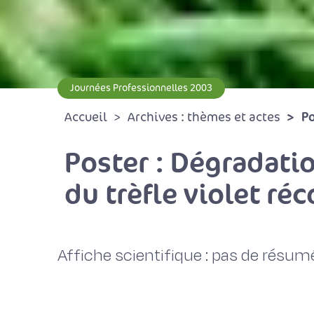
Journées Professionnelles 2003
Po
Accueil
Archives : thèmes et actes
Poster : Dégradatio
du trèfle violet ré
Affiche scientifique : pas de résum