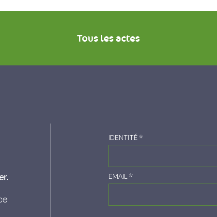
Tous les actes
IDENTITÉ
*
er.
EMAIL
*
ce