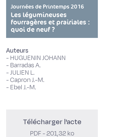
Journées de Printemps 2016
Les légumineuses
fourragères et prairiales :
quoi de neuf ?
Auteurs
-
HUGUENIN JOHANN
-
Barradas A.
-
JULIEN L.
-
Capron J.-M.
-
Ebel J.-M.
Télécharger l'acte
PDF - 201,32 ko