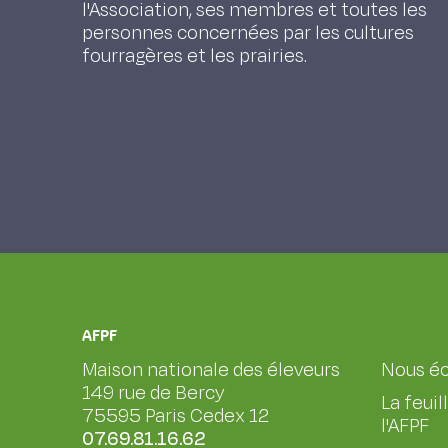
l'Association, ses membres et toutes les
personnes concernées par les cultures
fourragères et les prairies.
AFPF
Maison nationale des éleveurs
Nous éc
149 rue de Bercy
La feuil
75595 Paris Cedex 12
l'AFPF
07.69.81.16.62