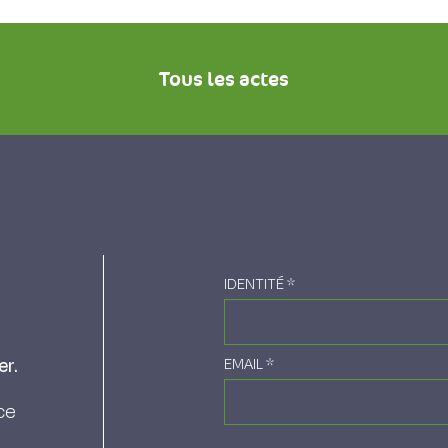
Tous les actes
IDENTITÉ
*
er.
EMAIL
*
ce