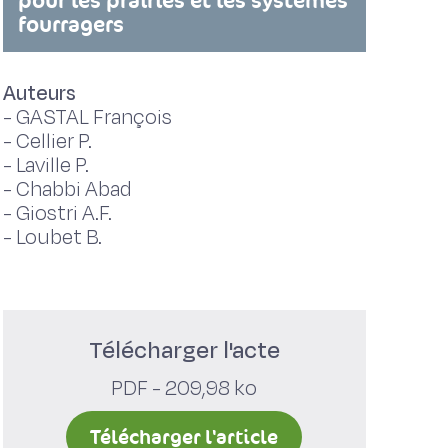
pour les prairies et les systèmes
fourragers
Auteurs
-
GASTAL François
-
Cellier P.
-
Laville P.
-
Chabbi Abad
-
Giostri A.F.
-
Loubet B.
Télécharger l'acte
PDF - 209,98 ko
Télécharger l'article