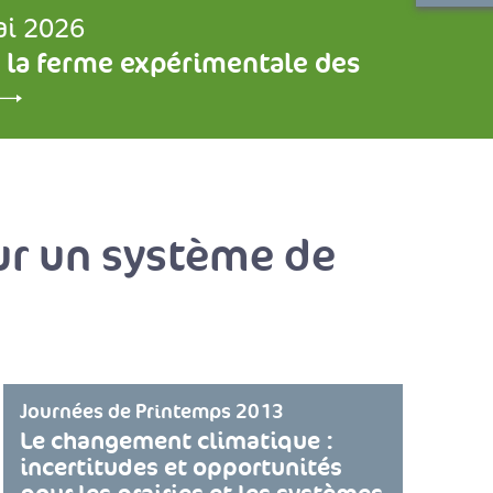
ai 2026
 la ferme expérimentale des
ur un système de
Journées de Printemps 2013
Le changement climatique :
incertitudes et opportunités