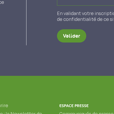
ce
En validant votre inscripti
de confidentialité de ce s
Valider
rire
ESPACE PRESSE