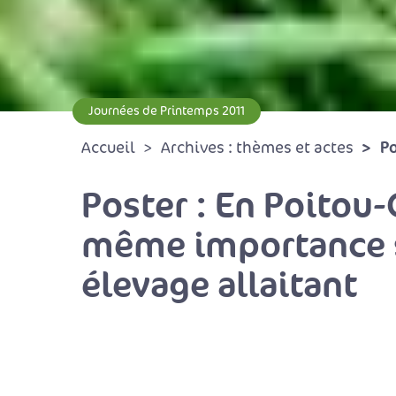
Journées de Printemps 2011
Po
Accueil
Archives : thèmes et actes
Poster : En Poitou-
même importance su
élevage allaitant