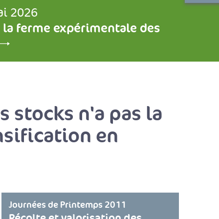
ai 2026
 la ferme expérimentale des
s stocks n'a pas la
sification en
Journées de Printemps 2011
Récolte et valorisation des