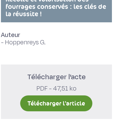
fourrages conservés : les clés de
la réussite !
Auteur
-
Hoppenreys G.
Télécharger l'acte
PDF - 47,51 ko
Télécharger l'article