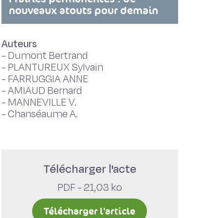
nouveaux atouts pour demain
Auteurs
-
Dumont Bertrand
-
PLANTUREUX Sylvain
-
FARRUGGIA ANNE
-
AMIAUD Bernard
-
MANNEVILLE V.
-
Chanséaume A.
Télécharger l'acte
PDF - 21,03 ko
Télécharger l'article