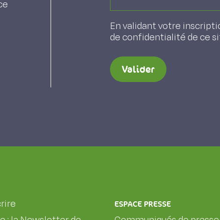
ce
En validant votre inscripti
de confidentialité de ce s
Valider
rire
ESPACE PRESSE