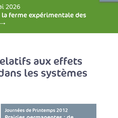
ai 2026
 la ferme expérimentale des
elatifs aux effets
 dans les systèmes
Journées de Printemps 2012
Prairies permanentes : de