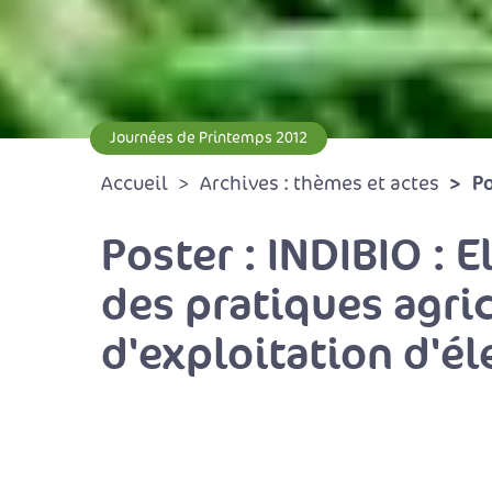
Journées de Printemps 2012
Po
Accueil
Archives : thèmes et actes
Poster : INDIBIO : E
des pratiques agric
d'exploitation d'é