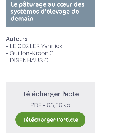
Le pâturage au cœur des
systèmes d'élevage de
demain
Auteurs
-
LE COZLER Yannick
-
Guillon-Kroon C.
-
DISENHAUS C.
Télécharger l'acte
PDF - 63,86 ko
Télécharger l'article