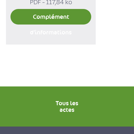
PDF - 117,84 ko
Complément
d'informations
Tous les
actes