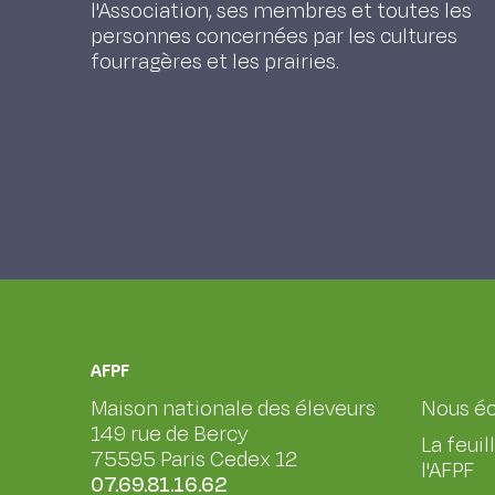
l'Association, ses membres et toutes les
personnes concernées par les cultures
fourragères et les prairies.
AFPF
Maison nationale des éleveurs
Nous éc
149 rue de Bercy
La feuil
75595 Paris Cedex 12
l'AFPF
07.69.81.16.62