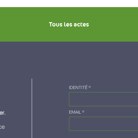
Tous les actes
IDENTITÉ
*
er.
EMAIL
*
ce