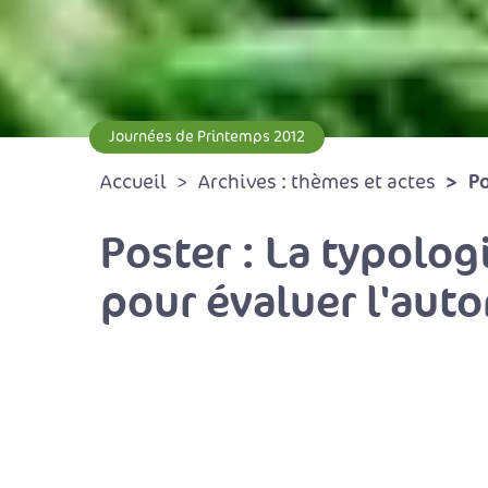
Journées de Printemps 2012
Po
Accueil
Archives : thèmes et actes
Poster : La typolog
pour évaluer l'aut