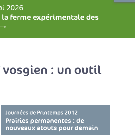
ai 2026
 la ferme expérimentale des
 vosgien : un outil
Journées de Printemps 2012
Prairies permanentes : de
nouveaux atouts pour demain