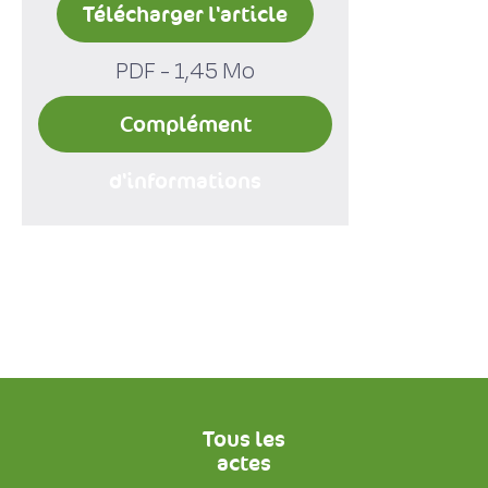
Télécharger l'article
PDF - 1,45 Mo
Complément
d'informations
Tous les
actes