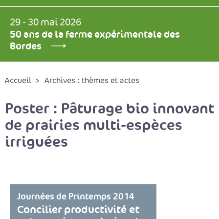
29 - 30 mai 2026
50 ans de la ferme expérimentale des
Bordes
Accueil
Archives : thèmes et actes
Poster : Pâturage bio innovant
de prairies multi-espèces
irriguées
Journées de Printemps 2014
Concilier productivité et