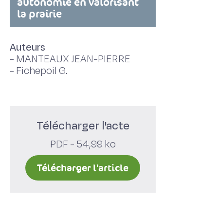
autonomie en valorisant
la prairie
Auteurs
-
MANTEAUX JEAN-PIERRE
-
Fichepoil G.
Télécharger l'acte
PDF - 54,99 ko
Télécharger l'article