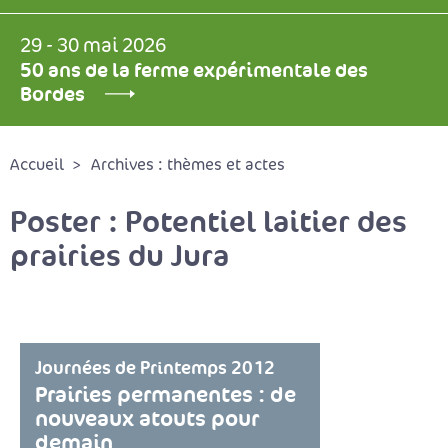
29 - 30 mai 2026
50 ans de la ferme expérimentale des
Bordes
Accueil
Archives : thèmes et actes
Poster : Potentiel laitier des
prairies du Jura
Journées de Printemps 2012
Prairies permanentes : de
nouveaux atouts pour
demain