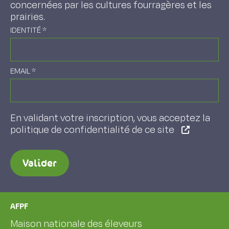
concernées par les cultures fourragères et les
prairies.
IDENTITÉ
*
EMAIL
*
En validant votre inscription, vous acceptez la
politique de confidentialité de ce site
Valider
AFPF
Maison nationale des éleveurs